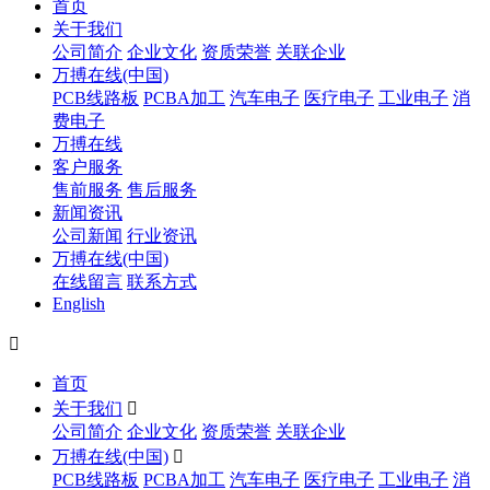
首页
关于我们
公司简介
企业文化
资质荣誉
关联企业
万搏在线(中国)
PCB线路板
PCBA加工
汽车电子
医疗电子
工业电子
消
费电子
万搏在线
客户服务
售前服务
售后服务
新闻资讯
公司新闻
行业资讯
万搏在线(中国)
在线留言
联系方式
English

首页
关于我们

公司简介
企业文化
资质荣誉
关联企业
万搏在线(中国)

PCB线路板
PCBA加工
汽车电子
医疗电子
工业电子
消