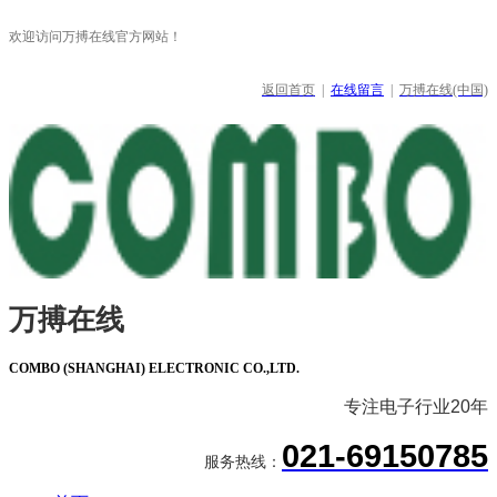
欢迎访问万搏在线官方网站！
返回首页
|
在线留言
|
万搏在线(中国)
万搏在线
COMBO (SHANGHAI) ELECTRONIC CO.,LTD.
专注电子行业20年
021-69150785
服务热线：