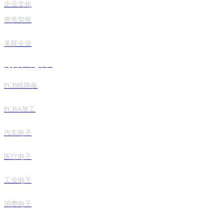
企业文化
资质荣誉
关联企业
万搏在线(中国)
PCB线路板
PCBA加工
汽车电子
医疗电子
工业电子
消费电子