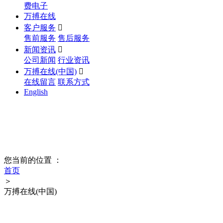
费电子
万搏在线
客户服务

售前服务
售后服务
新闻资讯

公司新闻
行业资讯
万搏在线(中国)

在线留言
联系方式
English
康博电子
产品质量可靠，售后服务优良，深受用户欢迎
您当前的位置 ：
首页
＞
万搏在线(中国)