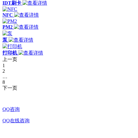
IDT刷卡
NFC
PM2
泵
打印机
上一页
1
2
…
8
下一页
QQ咨询
QQ在线咨询