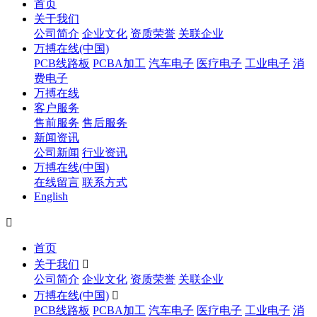
首页
关于我们
公司简介
企业文化
资质荣誉
关联企业
万搏在线(中国)
PCB线路板
PCBA加工
汽车电子
医疗电子
工业电子
消
费电子
万搏在线
客户服务
售前服务
售后服务
新闻资讯
公司新闻
行业资讯
万搏在线(中国)
在线留言
联系方式
English

首页
关于我们

公司简介
企业文化
资质荣誉
关联企业
万搏在线(中国)

PCB线路板
PCBA加工
汽车电子
医疗电子
工业电子
消