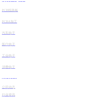
PCB线路板
PCBA加工
汽车电子
医疗电子
工业电子
消费电子
新闻资讯
公司动态
行业资讯