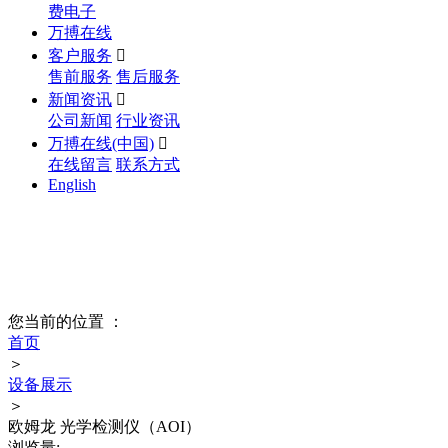
费电子
万搏在线
客户服务

售前服务
售后服务
新闻资讯

公司新闻
行业资讯
万搏在线(中国)

在线留言
联系方式
English
森发装潢
产品质量可靠，售后服务优良，深受用户欢迎
您当前的位置 ：
首页
＞
设备展示
＞
欧姆龙 光学检测仪（AOI）
浏览量: