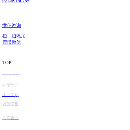
021-69150785
微信咨询
扫一扫添加
康博微信
TOP
关于我们
公司简介
企业文化
资质荣誉
关联企业
万搏在线(中国)