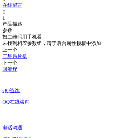
在线留言

1
产品描述
参数
扫二维码用手机看
未找到相应参数组，请于后台属性模板中添加
上一个
三星贴片机
下一个
回流焊
QQ咨询
QQ在线咨询
电话沟通